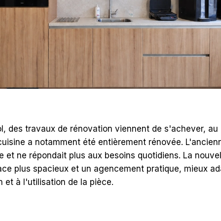
 Plastirol, des travaux de rénovation viennent 
uels la cuisine a notamment été entièrement r