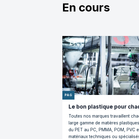
sites
En cours