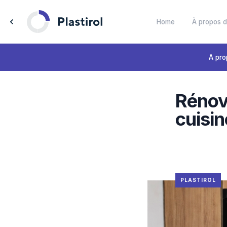
Home
Ré
cu
Solutions personnalisées dan
plastiques.
PLA