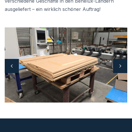
verschiedene Geschäfte in den Benelux-Ländern
ausgeliefert – ein wirklich schöner Auftrag!