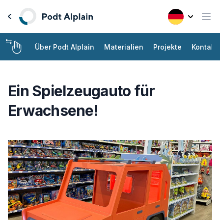
Über Podt Alplain
Materialien
Projekte
Kontakt
Ein Spielzeugauto für
Erwachsene!