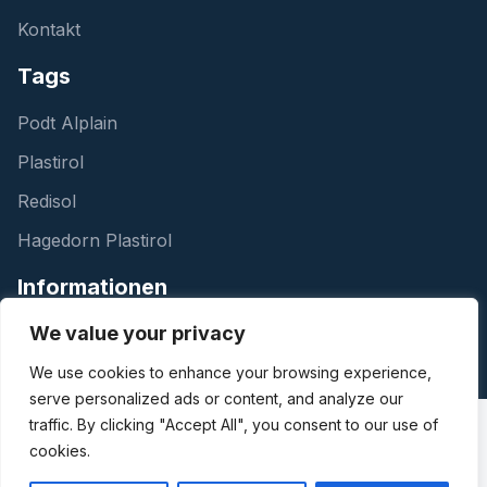
Kontakt
Tags
Podt Alplain
Plastirol
Redisol
Hagedorn Plastirol
Informationen
We value your privacy
Nachrichten
We use cookies to enhance your browsing experience,
serve personalized ads or content, and analyze our
traffic. By clicking "Accept All", you consent to our use of
cookies.
Design & Realisierung durch Every Day