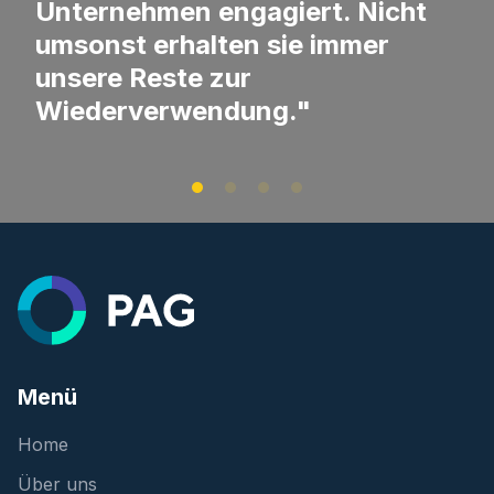
Unternehmen engagiert. Nicht
umsonst erhalten sie immer
unsere Reste zur
Wiederverwendung."
Menü
Home
Über uns