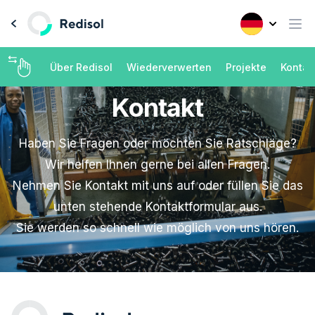
Über Redisol
Wiederverwerten
Projekte
Kontak
Kontakt
Haben Sie Fragen oder möchten Sie Ratschläge?
Wir helfen Ihnen gerne bei allen Fragen.
Nehmen Sie Kontakt mit uns auf oder füllen Sie das
unten stehende Kontaktformular aus.
Sie werden so schnell wie möglich von uns hören.