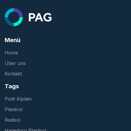
Menü
Home
Über uns
Kontakt
Tags
Podt Alplain
Plastirol
Redisol
Hagedorn Plastirol