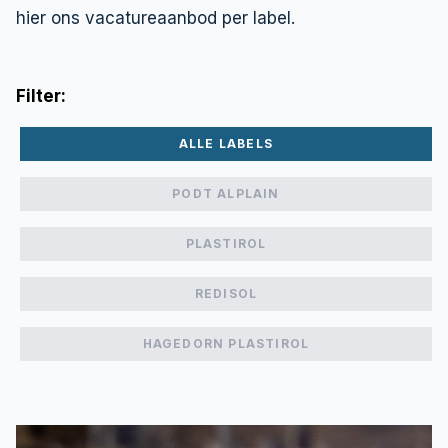
hier ons vacatureaanbod per label.
Filter:
ALLE LABELS
PODT ALPLAIN
PLASTIROL
REDISOL
HAGEDORN PLASTIROL