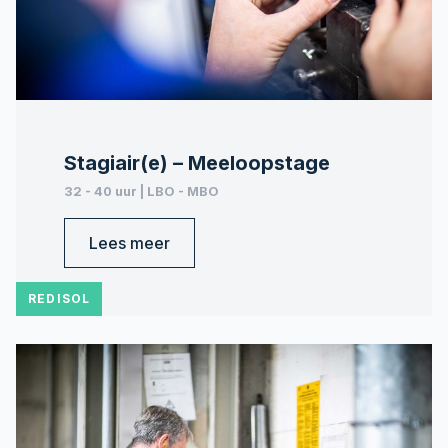
Stagiair(e) – Meeloopstage
32 - 40 uur | LBO - MBO
Lees meer
REDISOL