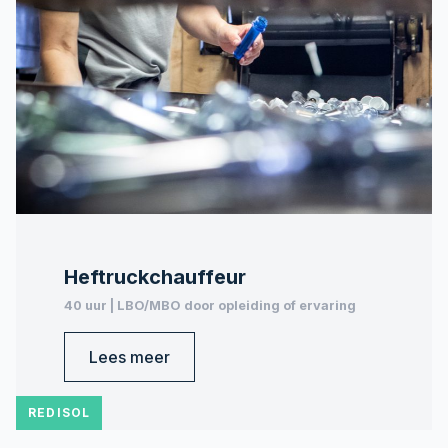
Heftruckchauffeur
40 uur | LBO/MBO door opleiding of ervaring
Lees meer
REDISOL