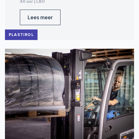
40 uur | LBO
Lees meer
PLASTIROL