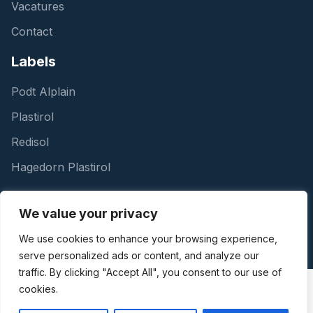
Vacatures
Contact
Labels
Podt Alplain
Plastirol
Redisol
Hagedorn Plastirol
Informatie
We value your privacy
Nieuws
We use cookies to enhance your browsing experience,
serve personalized ads or content, and analyze our
traffic. By clicking "Accept All", you consent to our use of
cookies.
Ontwerp & realisatie door Every Day