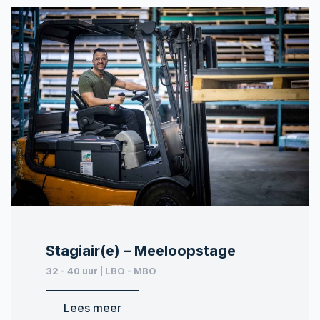
Stagiair(e) – Meeloopstage
32 - 40 uur | LBO - MBO
Lees meer