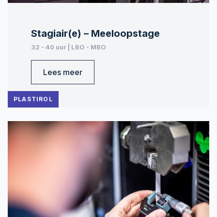
Stagiair(e) – Meeloopstage
32 - 40 uur | LBO - MBO
Lees meer
PLASTIROL