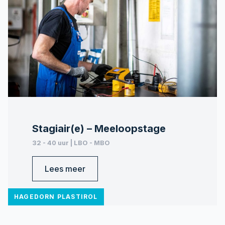
Stagiair(e) – Meeloopstage
32 - 40 uur | LBO - MBO
Lees meer
HAGEDORN PLASTIROL